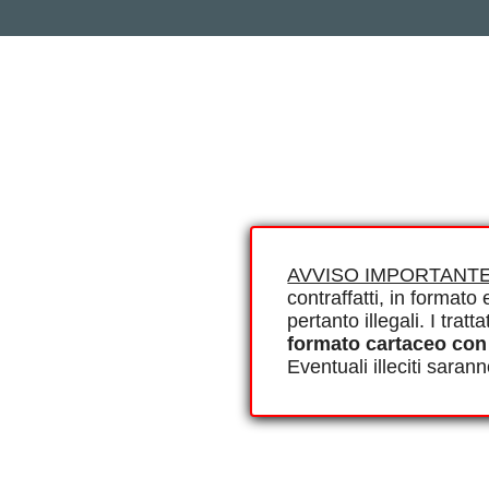
AVVISO IMPORTANTE
contraffatti, in formato e
pertanto illegali. I tra
formato cartaceo con
Eventuali illeciti saran