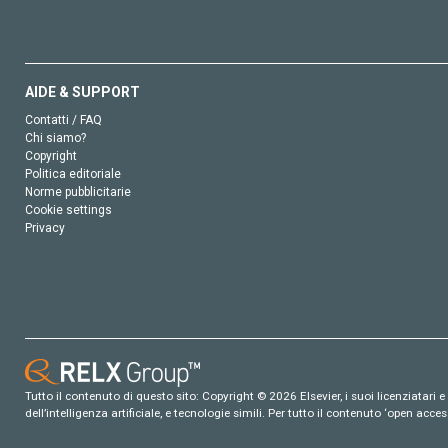
AIDE & SUPPORT
Contatti / FAQ
Chi siamo?
Copyright
Politica editoriale
Norme pubblicitarie
Cookie settings
Privacy
Tutto il contenuto di questo sito: Copyright © 2026 Elsevier, i suoi licenziatari e c
dell’intelligenza artificiale, e tecnologie simili. Per tutto il contenuto ‘open ac