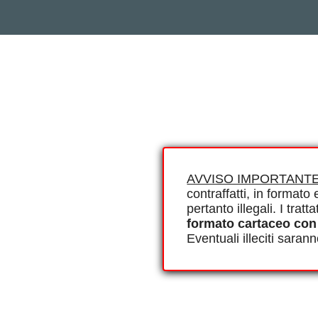
AVVISO IMPORTANTE
contraffatti, in formato e
pertanto illegali. I tra
formato cartaceo con
Eventuali illeciti saran