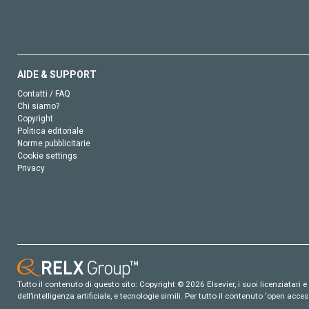
AIDE & SUPPORT
Contatti / FAQ
Chi siamo?
Copyright
Politica editoriale
Norme pubblicitarie
Cookie settings
Privacy
Tutto il contenuto di questo sito: Copyright © 2026 Elsevier, i suoi licenziatari e c
dell’intelligenza artificiale, e tecnologie simili. Per tutto il contenuto ‘open ac