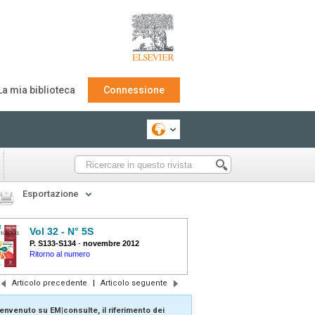
La mia biblioteca
Connessione
Esportazione
Vol 32 - N° 5S
P. S133-S134
-
novembre 2012
Ritorno al numero
Articolo precedente
|
Articolo seguente
envenuto su EM|consulte, il riferimento dei