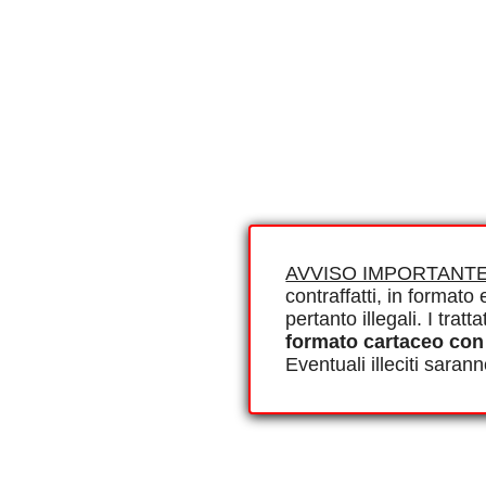
AVVISO IMPORTANTE
contraffatti, in formato e
pertanto illegali. I tra
formato cartaceo con
Eventuali illeciti saran