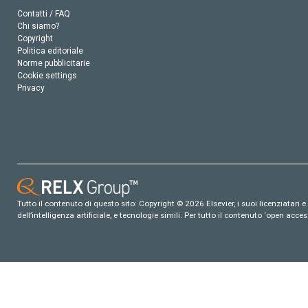
Contatti / FAQ
Chi siamo?
Copyright
Politica editoriale
Norme pubblicitarie
Cookie settings
Privacy
Tutto il contenuto di questo sito: Copyright © 2026 Elsevier, i suoi licenziatari e c
dell’intelligenza artificiale, e tecnologie simili. Per tutto il contenuto ‘open ac