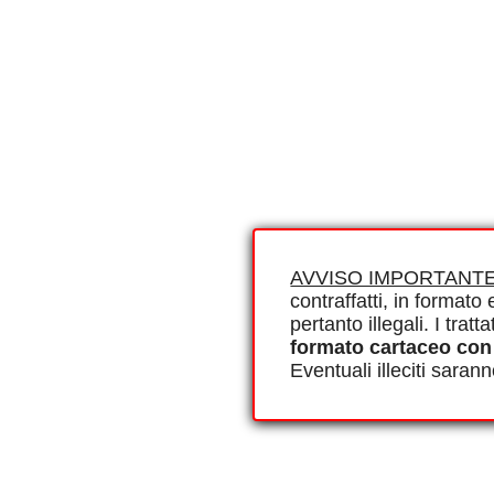
AVVISO IMPORTANTE
contraffatti, in formato e
pertanto illegali. I tra
formato cartaceo con
Eventuali illeciti saran