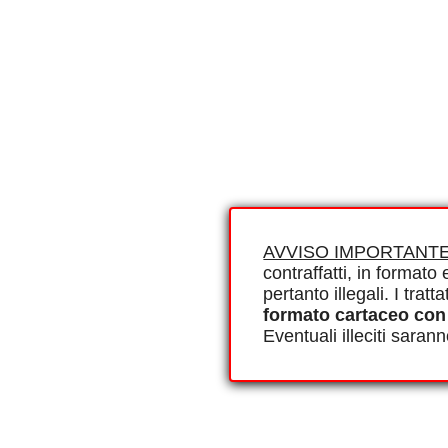
AVVISO IMPORTANTE
contraffatti, in formato e
pertanto illegali. I tra
formato cartaceo con
Eventuali illeciti saran