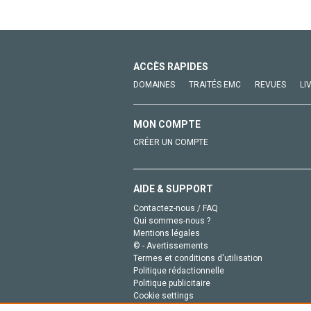
ACCÈS RAPIDES
DOMAINES
TRAITÉS EMC
REVUES
LI
MON COMPTE
CRÉER UN COMPTE
AIDE & SUPPORT
Contactez-nous / FAQ
Qui sommes-nous ?
Mentions légales
© - Avertissements
Termes et conditions d'utilisation
Politique rédactionnelle
Politique publicitaire
Cookie settings
Politique de la vie privée