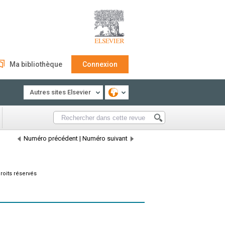
Ma bibliothèque
Connexion
Autres sites Elsevier
Numéro précédent
|
Numéro suivant
roits réservés