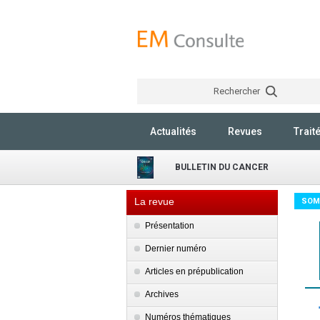
Rechercher
Actualités
Revues
Trait
BULLETIN DU CANCER
La revue
SOM
Présentation
Dernier numéro
Articles en prépublication
Archives
Numéros thématiques