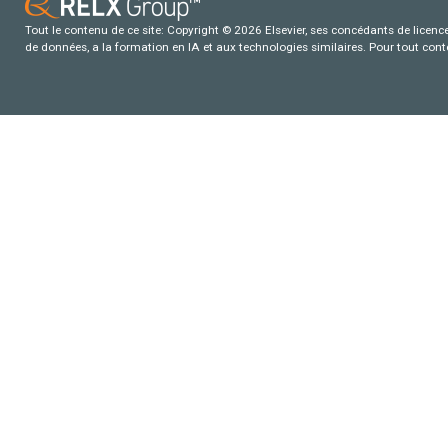
Tout le contenu de ce site: Copyright © 2026 Elsevier, ses concédants de licence e
de données, a la formation en IA et aux technologies similaires. Pour tout con