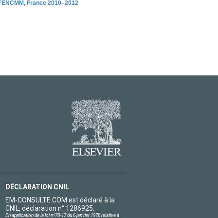
de l’ENCMM, France 2010–2012
DÉCLARATION CNIL
EM-CONSULTE.COM est déclaré à la
CNIL, déclaration n° 1286925.
En application de la loi nº78-17 du 6 janvier 1978 relative à