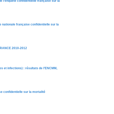
 l’enquête confidentielle française sur la
 nationale française confidentielle sur la
, FRANCE 2010-2012
 et infections) : résultats de l’ENCMM,
e confidentielle sur la mortalité