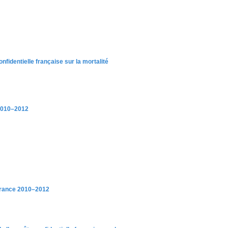
fidentielle française sur la mortalité
 2010–2012
 France 2010–2012