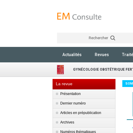
Rechercher
Actualités
Revues
Trait
GYNÉCOLOGIE OBSTÉTRIQUE FERT
La revue
SOM
Présentation
Dernier numéro
Articles en prépublication
Archives
Numéros thématiques