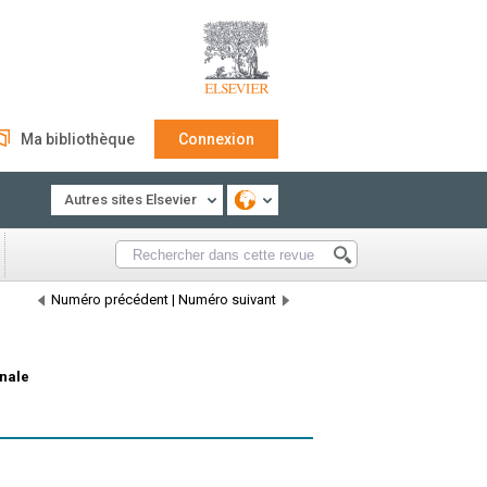
Ma bibliothèque
Connexion
Autres sites Elsevier
Numéro précédent
|
Numéro suivant
onale