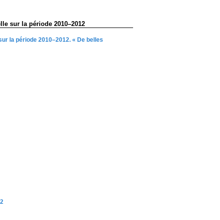
elle sur la période 2010–2012
 sur la période 2010–2012. « De belles
12