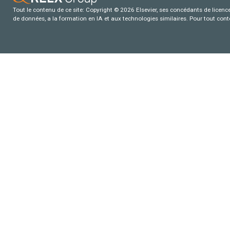
Tout le contenu de ce site: Copyright © 2026 Elsevier, ses concédants de licence e
de données, a la formation en IA et aux technologies similaires. Pour tout con