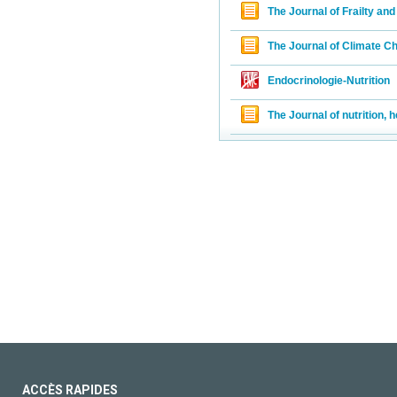
The Journal of Frailty an
The Journal of Climate C
Endocrinologie-Nutrition
The Journal of nutrition, 
ACCÈS RAPIDES