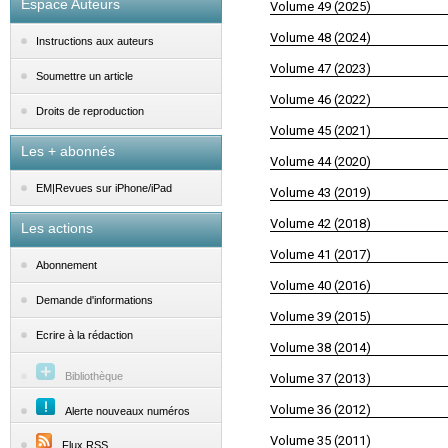
Espace Auteurs
Volume 49 (2025)
Volume 48 (2024)
Instructions aux auteurs
Volume 47 (2023)
Soumettre un article
Volume 46 (2022)
Droits de reproduction
Volume 45 (2021)
Les + abonnés
Volume 44 (2020)
EM|Revues sur iPhone/iPad
Volume 43 (2019)
Volume 42 (2018)
Les actions
Volume 41 (2017)
Abonnement
Volume 40 (2016)
Demande d'informations
Volume 39 (2015)
Ecrire à la rédaction
Volume 38 (2014)
Bibliothèque
Volume 37 (2013)
Volume 36 (2012)
Alerte nouveaux numéros
Volume 35 (2011)
Flux RSS