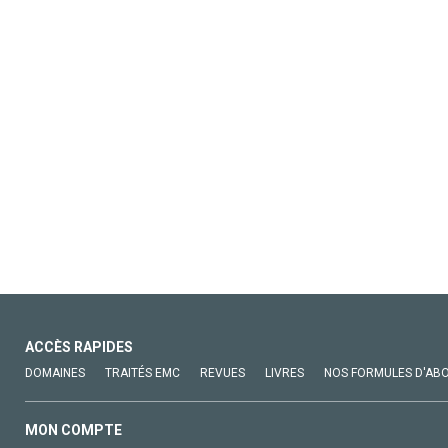
ACCÈS RAPIDES
DOMAINES
TRAITÉS EMC
REVUES
LIVRES
NOS FORMULES D'AB
MON COMPTE