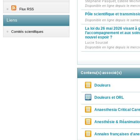
Stéphane Pasquet, Estelle Michin
Disponible en ligne depuis le mercre
Flux RSS
Pôle scientifique et transmiss
Liens
Disponible en ligne depuis le samedi
La loi du 26 mai 2026 visant à g
Comités scientifiques
l’accompagnement et aux soins p
nouvel espoir ?
Lucie Sourzat
Disponible en ligne depuis le mercre
Contenu(s) associé(s)
Douleurs
Douleurs et ORL
Anaesthesia Critical Car
Anesthésie & Réanimatio
Annales françaises d'ane