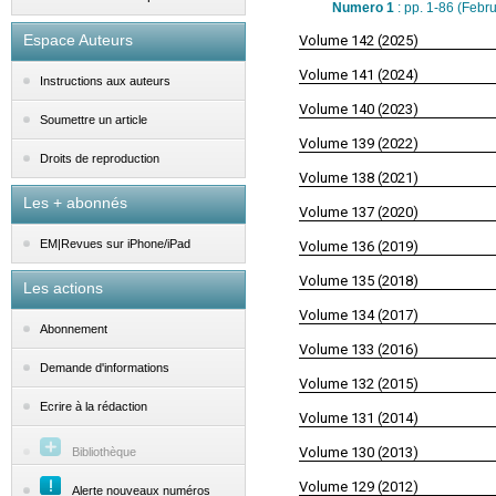
Numero 1
: pp. 1-86 (Febr
Espace Auteurs
Volume 142 (2025)
Volume 141 (2024)
Instructions aux auteurs
Volume 140 (2023)
Soumettre un article
Volume 139 (2022)
Droits de reproduction
Volume 138 (2021)
Les + abonnés
Volume 137 (2020)
EM|Revues sur iPhone/iPad
Volume 136 (2019)
Volume 135 (2018)
Les actions
Volume 134 (2017)
Abonnement
Volume 133 (2016)
Demande d'informations
Volume 132 (2015)
Ecrire à la rédaction
Volume 131 (2014)
Volume 130 (2013)
Bibliothèque
Volume 129 (2012)
Alerte nouveaux numéros