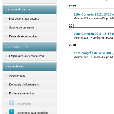
2012
Espace Auteurs
119e Congrès 2012, 13-15 o
Volume 129 - Numéro 4S, pp.A1
Instructions aux auteurs
2011
Soumettre un article
118e Congrès 2011, 15-17 oc
Droits de reproduction
Volume 128 - Numéro 4S, pp.A1-
2010
Les + abonnés
117e congrès de la SFORL, 
EM|Revues sur iPhone/iPad
Volume 127 - Numéro 4S, pp.A1
Les actions
Abonnement
Demande d'informations
Ecrire à la rédaction
Bibliothèque
Alerte nouveaux numéros