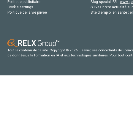
Politique publicitaire
Blog special IFSI :
www.gen
Cookie settings
Suivez notre actualité sur
Politique de la vie privée
Site d'emploi en santé :
e
Tout le contenu de ce site: Copyright © 2026 Elsevier, ses concédants de licence e
de données, a la formation en IA et aux technologies similaires. Pour tout con