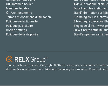
Qui sommes-nous ?
Aide à la pratique clinique
Mentions légales
Portail pour les institution
© - Avertissements
Site d'information sur l'E
Termes et conditions d'utilisation
E-learning pour les infirmi
Politique rédactionnelle
Bibliothèque d'e-books Els
Politique publicitaire
Blog special IFSI :
www.gen
Cookie settings
Suivez notre actualité sur
Politique de la vie privée
Site d'emploi en santé :
e
Tout le contenu de ce site: Copyright © 2026 Elsevier, ses concédants de licence e
de données, a la formation en IA et aux technologies similaires. Pour tout con