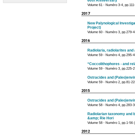
60th Anniversary
Volume 61 - Numéro 3-4, pp.11
2017
New Palynological Investiga
Project)
Volume 60 - Numéro 3, pp.279-432
2016
Radiolaria, radiolarites and
Volume 59 - Numéro 4, pp.295-4
“Coccolithophores - and rel
Volume 59 - Numéro 3, pp.225-294
Ostracides and (Paleo)envir
Volume 59 - Numéro 2, pp.81-224
2015
Ostracides and (Paleo)envir
Volume 58 - Numéro 4, pp.283-3
Radiolarian taxonomy and b
&amp; Rie Hori
Volume 58 - Numéro 1, pp.1-56 (
2012