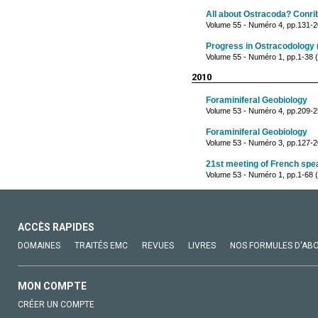
All about Ostracoda? Conrib
Volume 55 - Numéro 4, pp.131-2
Progress in Ostracodology 
Volume 55 - Numéro 1, pp.1-38 (
2010
Foraminiferal Geobiology
Volume 53 - Numéro 4, pp.209-2
Foraminiferal Geobiology
Volume 53 - Numéro 3, pp.127-208
21st meeting of French spe
Volume 53 - Numéro 1, pp.1-68 (
ACCÈS RAPIDES
DOMAINES
TRAITÉS EMC
REVUES
LIVRES
NOS FORMULES D'AB
MON COMPTE
CRÉER UN COMPTE