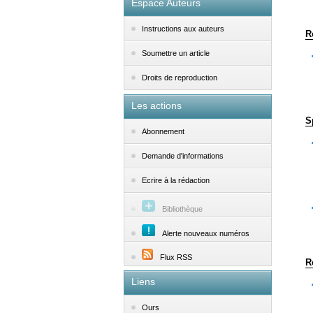
Espace Auteurs
Instructions aux auteurs
R
Soumettre un article
Droits de reproduction
Les actions
S
Abonnement
Demande d'informations
Ecrire à la rédaction
Bibliothèque
Alerte nouveaux numéros
Flux RSS
R
Liens
Ours