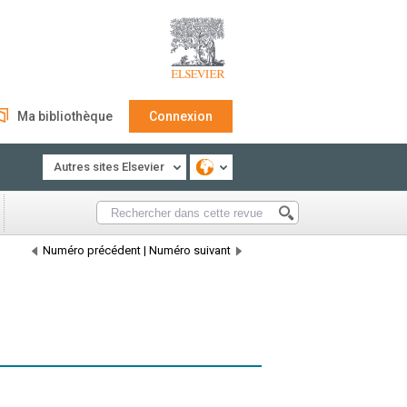
Ma bibliothèque
Connexion
Autres sites Elsevier
Numéro précédent
|
Numéro suivant