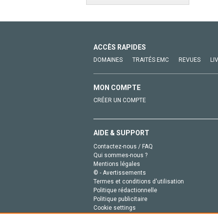
ACCÈS RAPIDES
DOMAINES
TRAITÉS EMC
REVUES
LI
MON COMPTE
CRÉER UN COMPTE
AIDE & SUPPORT
Contactez-nous / FAQ
Qui sommes-nous ?
Mentions légales
© - Avertissements
Termes et conditions d'utilisation
Politique rédactionnelle
Politique publicitaire
Cookie settings
Politique de la vie privée