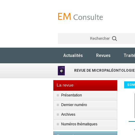
Rechercher
Actualités
Revues
Trait
REVUE DE MICROPALÉONTOLOGIE
La revue
SOM
Présentation
Dernier numéro
Archives
Numéros thématiques