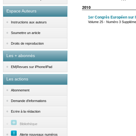
2010
Espace Auteurs
1er Congrès Européen sur l'a
Volume 25 - Numéro 3 Supplémen
Instructions aux auteurs
Soumettre un article
Droits de reproduction
Les + abonnés
EM|Revues sur iPhone/iPad
Les actions
Abonnement
Demande d'informations
Ecrire à la rédaction
Bibliothèque
Alerte nouveaux numéros