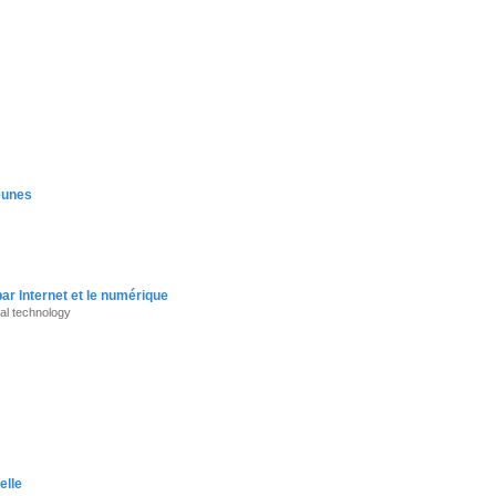
jeunes
ar Internet et le numérique
tal technology
elle