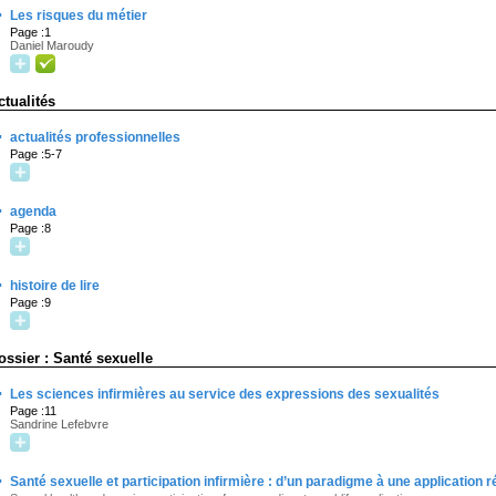
·
Les risques du métier
Page :1
Daniel Maroudy
ctualités
·
actualités professionnelles
Page :5-7
·
agenda
Page :8
·
histoire de lire
Page :9
ossier : Santé sexuelle
·
Les sciences infirmières au service des expressions des sexualités
Page :11
Sandrine Lefebvre
·
Santé sexuelle et participation infirmière : d’un paradigme à une application r