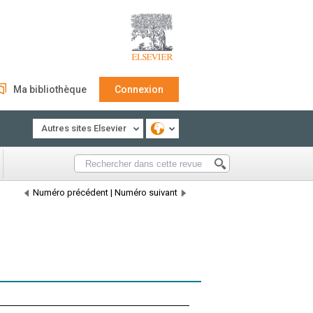
Ma bibliothèque
Connexion
Autres sites Elsevier
Numéro précédent
|
Numéro suivant