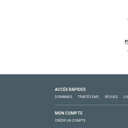
P
ACCÈS RAPIDES
DOMAINES
TRAITÉS EMC
REVUES
LI
MON COMPTE
CRÉER UN COMPTE