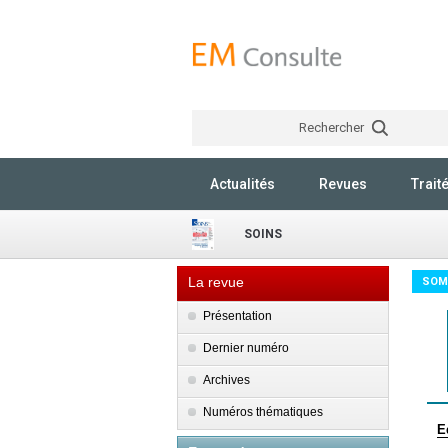
Rechercher
Actualités
Revues
Trait
SOINS
La revue
SOM
Présentation
Dernier numéro
Archives
Numéros thématiques
E