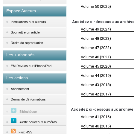
Volume 50 (2025)
Espace Auteurs
Accédez ci-dessous aux archives 
Instructions aux auteurs
Volume 49 (2024)
Soumettre un article
Volume 48 (2023)
Droits de reproduction
Volume 47 (2022)
Les + abonnés
Volume 46 (2021)
Volume 45 (2020)
EM|Revues sur iPhone/iPad
Volume 44 (2019)
Les actions
Volume 43 (2018)
Abonnement
Volume 42 (2017)
Demande d'informations
Accédez ci-dessous aux archives 
Bibliothèque
Volume 41 (2016)
Alerte nouveaux numéros
Volume 40 (2015)
Flux RSS