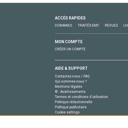
ACCÈS RAPIDES
DOMAINES
TRAITÉS EMC
REVUES
LI
MON COMPTE
CRÉER UN COMPTE
AIDE & SUPPORT
Contactez-nous / FAQ
Qui sommes-nous ?
Mentions légales
© - Avertissements
Termes et conditions d'utilisation
Politique rédactionnelle
Politique publicitaire
Cookie settings
Politique de la vie privée