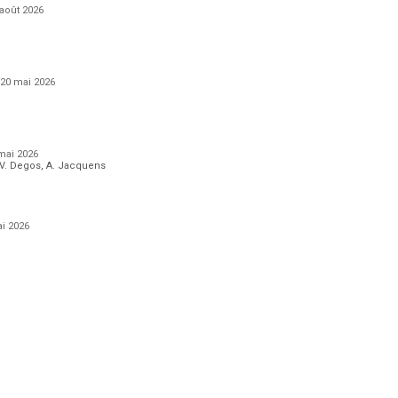
 août 2026
 20 mai 2026
mai 2026
i, V. Degos, A. Jacquens
ai 2026