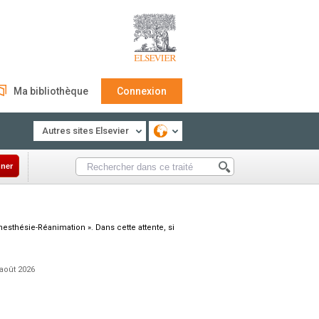
Ma bibliothèque
Connexion
Autres sites Elsevier
ner
nesthésie-Réanimation ». Dans cette attente, si
 août 2026