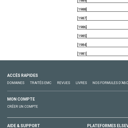
[1989]
[1988]
[1987]
[1986]
[1985]
[1984]
[1981]
ACCÈS RAPIDES
DOMAINES
TRAITÉS EMC
REVUES
LIVRES
NOS FORMULES D'AB
MON COMPTE
CRÉER UN COMPTE
AIDE & SUPPORT
PLATEFORMES ELSE