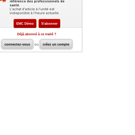
référence des professionnels de
santé.
L’achat d’article à l’unité est
indisponible à l’heure actuelle.
EMC Démo
S'abonner
Déjà abonné à ce traité ?
connectez-vous
ou
créez un compte