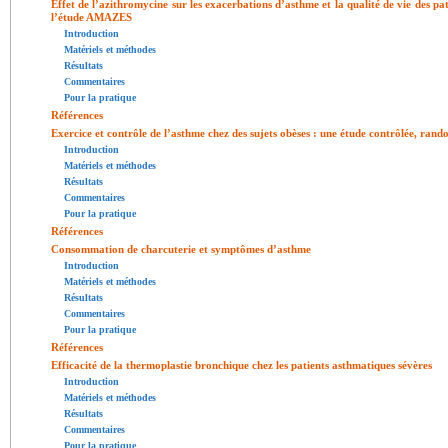
Effet de l’azithromycine sur les exacerbations d’asthme et la qualité de vie des pa
l’étude AMAZES
Introduction
Matériels et méthodes
Résultats
Commentaires
Pour la pratique
Références
Exercice et contrôle de l’asthme chez des sujets obèses : une étude contrôlée, rand
Introduction
Matériels et méthodes
Résultats
Commentaires
Pour la pratique
Références
Consommation de charcuterie et symptômes d’asthme
Introduction
Matériels et méthodes
Résultats
Commentaires
Pour la pratique
Références
Efficacité de la thermoplastie bronchique chez les patients asthmatiques sévères
Introduction
Matériels et méthodes
Résultats
Commentaires
Pour la pratique