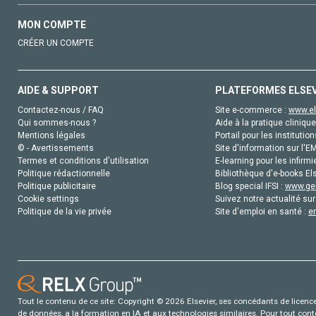
MON COMPTE
CRÉER UN COMPTE
AIDE & SUPPORT
PLATEFORMES ELSE
Contactez-nous / FAQ
Site e-commerce :
www.el
Qui sommes-nous ?
Aide à la pratique clinique
Mentions légales
Portail pour les institution
© - Avertissements
Site d'information sur l'E
Termes et conditions d'utilisation
E-learning pour les infirmi
Politique rédactionnelle
Bibliothèque d'e-books Els
Politique publicitaire
Blog special IFSI :
www.gen
Cookie settings
Suivez notre actualité sur
Politique de la vie privée
Site d'emploi en santé :
e
Tout le contenu de ce site: Copyright © 2026 Elsevier, ses concédants de licence e
de données, a la formation en IA et aux technologies similaires. Pour tout con