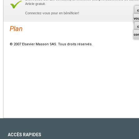
Article gratuit.
c
Connectez-vous pour en bénéficier!
vo
Plan
co
© 2007 Elsevier Masson SAS. Tous droits réservés.
ACCÈS RAPIDES