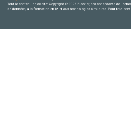
Tout le contenu de ce site: Copyright © 2026 Elsevier, ses concédants de licence e
de données, a la formation en IA et aux technologies similaires. Pour tout con