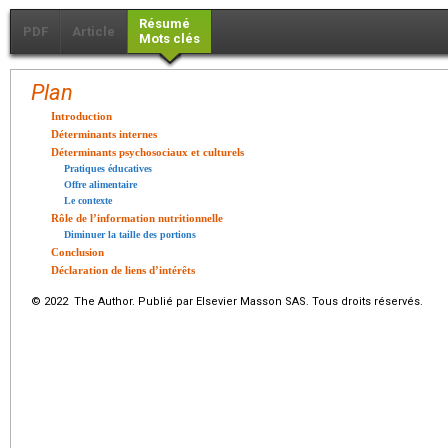
Résumé
PDF
Article
Mots clés
Plan
Introduction
Déterminants internes
Déterminants psychosociaux et culturels
Pratiques éducatives
Offre alimentaire
Le contexte
Rôle de l’information nutritionnelle
Diminuer la taille des portions
Conclusion
Déclaration de liens d’intérêts
© 2022 The Author. Publié par Elsevier Masson SAS. Tous droits réservés.