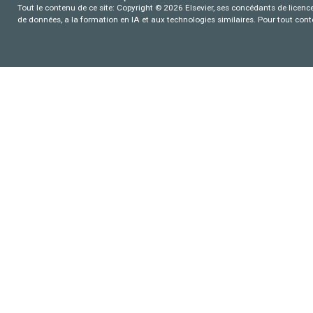
Tout le contenu de ce site: Copyright © 2026 Elsevier, ses concédants de licence e
de données, a la formation en IA et aux technologies similaires. Pour tout con