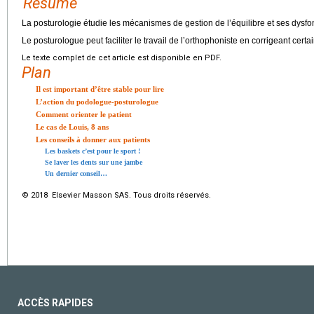
Résumé
La posturologie étudie les mécanismes de gestion de l’équilibre et ses dysf
Le posturologue peut faciliter le travail de l’orthophoniste en corrigeant cer
Le texte complet de cet article est disponible en PDF.
Plan
Il est important d’être stable pour lire
L’action du podologue-posturologue
Comment orienter le patient
Le cas de Louis, 8 ans
Les conseils à donner aux patients
Les baskets c’est pour le sport !
Se laver les dents sur une jambe
Un dernier conseil…
© 2018 Elsevier Masson SAS. Tous droits réservés.
ACCÈS RAPIDES