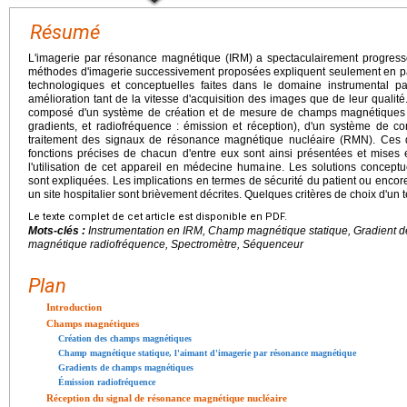
Résumé
L'imagerie par résonance magnétique (IRM) a spectaculairement progress
méthodes d'imagerie successivement proposées expliquent seulement en par
technologiques et conceptuelles faites dans le domaine instrumental pa
amélioration tant de la vitesse d'acquisition des images que de leur qualité.
composé d'un système de création et de mesure de champs magnétiques (sta
gradients, et radiofréquence : émission et réception), d'un système de con
traitement des signaux de résonance magnétique nucléaire (RMN). Ces di
fonctions précises de chacun d'entre eux sont ainsi présentées et mises 
l'utilisation de cet appareil en médecine humaine. Les solutions concept
sont expliquées. Les implications en termes de sécurité du patient ou encore
un site hospitalier sont brièvement décrites. Quelques critères de choix d'un
Le texte complet de cet article est disponible en PDF.
Mots-clés :
Instrumentation en IRM, Champ magnétique statique, Gradient
magnétique radiofréquence, Spectromètre, Séquenceur
Plan
Introduction
Champs magnétiques
Création des champs magnétiques
Champ magnétique statique, l'aimant d'imagerie par résonance magnétique
Gradients de champs magnétiques
Émission radiofréquence
Réception du signal de résonance magnétique nucléaire