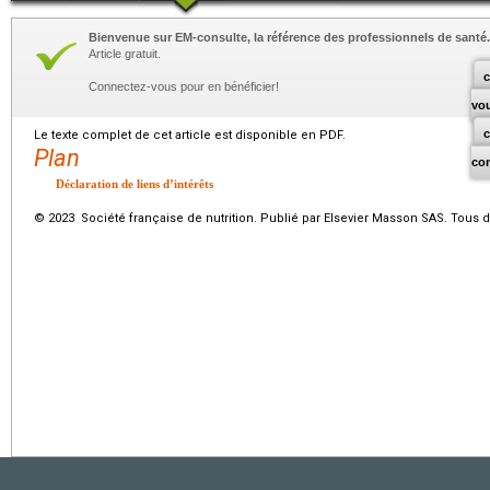
Bienvenue sur EM-consulte, la référence des professionnels de santé.
Article gratuit.
c
Connectez-vous pour en bénéficier!
vo
Le texte complet de cet article est disponible en PDF.
Plan
co
Déclaration de liens d’intérêts
© 2023 Société française de nutrition. Publié par Elsevier Masson SAS. Tous d