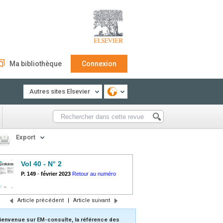
Ma bibliothèque
Connexion
Autres sites Elsevier
Export
Vol 40 - N° 2
P. 149
-
février 2023
Retour au numéro
Article précédent
|
Article suivant
ienvenue sur EM-consulte, la référence des