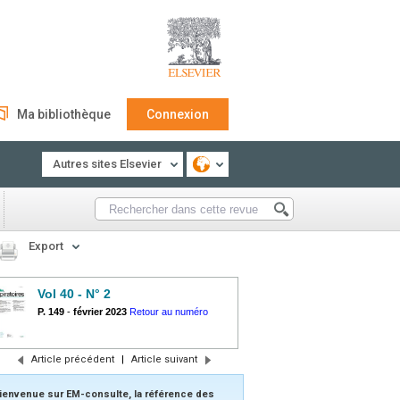
Ma bibliothèque
Connexion
Autres sites Elsevier
Export
Vol 40 - N° 2
P. 149
-
février 2023
Retour au numéro
Article précédent
|
Article suivant
ienvenue sur EM-consulte, la référence des