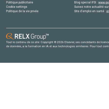
Politique publicitaire
Blog special IFSI :
www.gen
Cookie settings
Suivez notre actualité sur
Politique de la vie privée
Site d'emploi en santé :
e
Tout le contenu de ce site: Copyright © 2026 Elsevier, ses concédants de licence e
de données, a la formation en IA et aux technologies similaires. Pour tout con