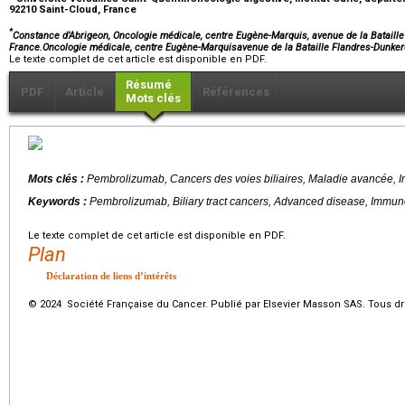
92210 Saint-Cloud, France
*
Constance d’Abrigeon, Oncologie médicale, centre Eugène-Marquis, avenue de la Bataill
France.Oncologie médicale, centre Eugène-Marquisavenue de la Bataille Flandres-Dun
Le texte complet de cet article est disponible en PDF.
Résumé
PDF
Article
Références
Mots clés
Mots clés :
Pembrolizumab, Cancers des voies biliaires, Maladie avancée, I
Keywords :
Pembrolizumab, Biliary tract cancers, Advanced disease, Immune 
Le texte complet de cet article est disponible en PDF.
Plan
Déclaration de liens d’intérêts
© 2024 Société Française du Cancer. Publié par Elsevier Masson SAS. Tous dro