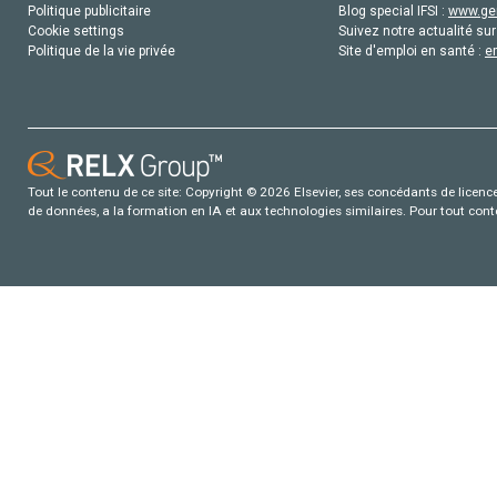
Politique publicitaire
Blog special IFSI :
www.gen
Cookie settings
Suivez notre actualité sur
Politique de la vie privée
Site d'emploi en santé :
e
Tout le contenu de ce site: Copyright © 2026 Elsevier, ses concédants de licence e
de données, a la formation en IA et aux technologies similaires. Pour tout con