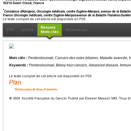
92210 Saint-Cloud, France
*
Constance d’Abrigeon, Oncologie médicale, centre Eugène-Marquis, avenue de la Bataill
France.Oncologie médicale, centre Eugène-Marquisavenue de la Bataille Flandres-Dun
Le texte complet de cet article est disponible en PDF.
Résumé
PDF
Article
Références
Mots clés
Mots clés :
Pembrolizumab, Cancers des voies biliaires, Maladie avancée, I
Keywords :
Pembrolizumab, Biliary tract cancers, Advanced disease, Immune 
Le texte complet de cet article est disponible en PDF.
Plan
Déclaration de liens d’intérêts
© 2024 Société Française du Cancer. Publié par Elsevier Masson SAS. Tous dro