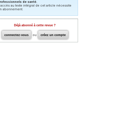
rofessionnels de santé.
’accès au texte intégral de cet article nécessite
n abonnement.
Déjà abonné à cette revue ?
connectez-vous
ou
créez un compte