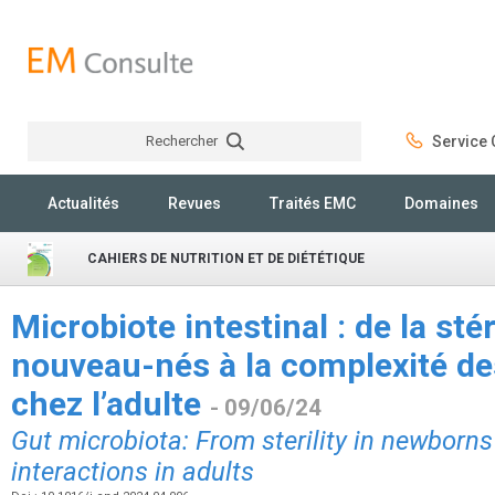
Rechercher
Service C
Rechercher
Actualités
Revues
Traités EMC
Domaines
CAHIERS DE NUTRITION ET DE DIÉTÉTIQUE
Microbiote intestinal : de la stér
nouveau-nés à la complexité de
chez l’adulte
- 09/06/24
Gut microbiota: From sterility in newborn
interactions in adults