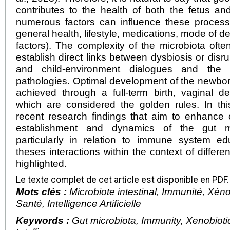
contributes to the health of both the fetus a
numerous factors can influence these processe
general health, lifestyle, medications, mode of de
factors). The complexity of the microbiota ofte
establish direct links between dysbiosis or disru
and child-environment dialogues and the 
pathologies. Optimal development of the newbor
achieved through a full-term birth, vaginal d
which are considered the golden rules. In thi
recent research findings that aim to enhance 
establishment and dynamics of the gut mi
particularly in relation to immune system ed
theses interactions within the context of differe
highlighted.
Le texte complet de cet article est disponible en PDF.
Mots clés :
Microbiote intestinal, Immunité, Xéno
Santé, Intelligence Artificielle
Keywords :
Gut microbiota, Immunity, Xenobiotics,