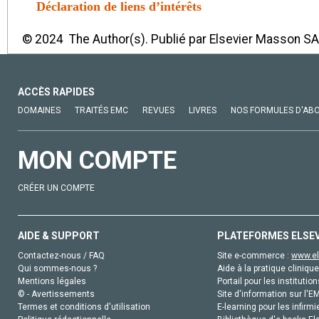
Déclaration de liens d’intérêts
© 2024 The Author(s). Publié par Elsevier Masson SA
ACCÈS RAPIDES
DOMAINES
TRAITÉS EMC
REVUES
LIVRES
NOS FORMULES D'AB
MON COMPTE
CRÉER UN COMPTE
AIDE & SUPPORT
PLATEFORMES ELSE
Contactez-nous / FAQ
Site e-commerce :
www.el
Qui sommes-nous ?
Aide à la pratique clinique
Mentions légales
Portail pour les institution
© - Avertissements
Site d'information sur l'E
Termes et conditions d'utilisation
E-learning pour les infirmi