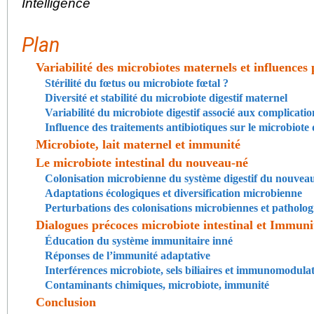
Intelligence
Plan
Variabilité des microbiotes maternels et influences 
Stérilité du fœtus ou microbiote fœtal ?
Diversité et stabilité du microbiote digestif maternel
Variabilité du microbiote digestif associé aux complicatio
Influence des traitements antibiotiques sur le microbiote d
Microbiote, lait maternel et immunité
Le microbiote intestinal du nouveau-né
Colonisation microbienne du système digestif du nouvea
Adaptations écologiques et diversification microbienne
Perturbations des colonisations microbiennes et patholog
Dialogues précoces microbiote intestinal et Immuni
Éducation du système immunitaire inné
Réponses de l’immunité adaptative
Interférences microbiote, sels biliaires et immunomodula
Contaminants chimiques, microbiote, immunité
Conclusion