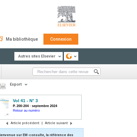
Ma bibliothèque
Connexion
Autres sites Elsevier
Export
Vol 41 - N° 3
P. 200-204
-
septembre 2024
Retour au numéro
Article précédent
|
Article suivant
ienvenue sur EM-consulte, la référence des