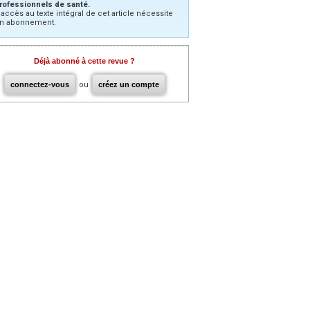
rofessionnels de santé.
’accès au texte intégral de cet article nécessite
n abonnement.
Déjà abonné à cette revue ?
connectez-vous
ou
créez un compte