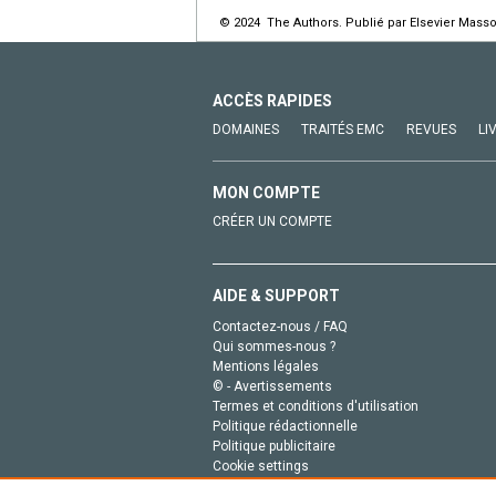
© 2024 The Authors. Publié par Elsevier Masso
ACCÈS RAPIDES
DOMAINES
TRAITÉS EMC
REVUES
LI
MON COMPTE
CRÉER UN COMPTE
AIDE & SUPPORT
Contactez-nous / FAQ
Qui sommes-nous ?
Mentions légales
© - Avertissements
Termes et conditions d'utilisation
Politique rédactionnelle
Politique publicitaire
Cookie settings
Politique de la vie privée