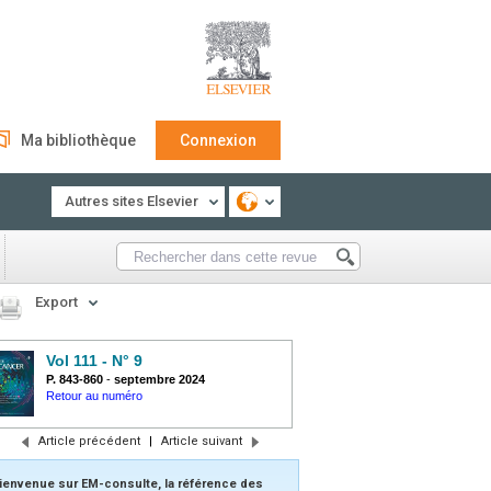
Ma bibliothèque
Connexion
Autres sites Elsevier
Export
Vol 111 - N° 9
P. 843-860
-
septembre 2024
Retour au numéro
Article précédent
|
Article suivant
ienvenue sur EM-consulte, la référence des