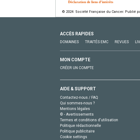
Déclaration de liens d’intérêts
© 2024 Société Française du Cancer. Publié pa
ACCÈS RAPIDES
DOMAINES
TRAITÉS EMC
REVUES
LI
MON COMPTE
CRÉER UN COMPTE
AIDE & SUPPORT
Contactez-nous / FAQ
Qui sommes-nous ?
Mentions légales
© - Avertissements
Termes et conditions d'utilisation
Politique rédactionnelle
Politique publicitaire
Cookie settings