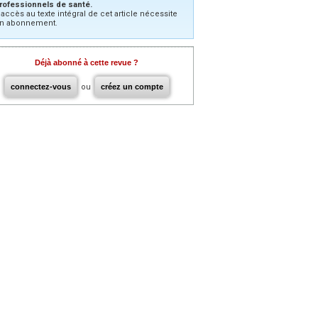
rofessionnels de santé.
’accès au texte intégral de cet article nécessite
n abonnement.
Déjà abonné à cette revue ?
connectez-vous
ou
créez un compte