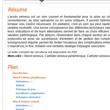
Résumé
L'accès veineux est un soin courant et fondamental pour la prise en c
conventionnel, au bloc opératoire ou en soins critiques. Il permet l'admi
lorsque cela s'avère nécessaire. En pédiatrie, c'est un soin qui peut rap
certaine morbidité. Une bonne connaissance des différentes techniques (abo
leurs indications et de leurs alternatives permet de faire un choix effici
situation pathologique. Par ailleurs, l'élaboration dans chaque secteur de
protocoles de pose, de surveillance, d'entretien et de gestion des complic
enseignement régulier, permet de limiter l'incidence des complications inhé
L'objectif est, in fine, d'établir une véritable stratégie d'épargne vasculaire.
Le texte complet de cet article est disponible en PDF.
Mots-clés :
Abord veineux, Cathéter veineux périphérique, Cathéter veineux c
Plan
Introduction
Abord veineux périphérique
Indications ( , )
Matériel
Technique de pose
Surveillance, complications
Techniques alternatives
Abord veineux central
Indications ( , )
Matériel