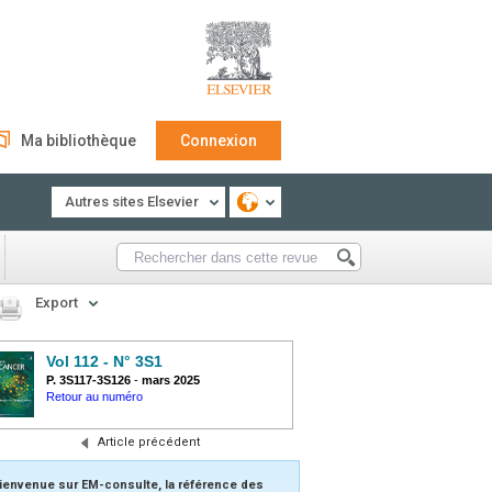
Ma bibliothèque
Connexion
Autres sites Elsevier
Export
Vol 112 - N° 3S1
P. 3S117-3S126
-
mars 2025
Retour au numéro
Article précédent
ienvenue sur EM-consulte, la référence des