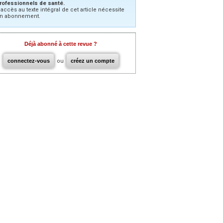
rofessionnels de santé.
’accès au texte intégral de cet article nécessite
n abonnement.
Déjà abonné à cette revue ?
connectez-vous
ou
créez un compte