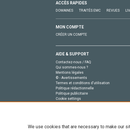
ACCÈS RAPIDES
DOMAINES
TRAITÉS EMC
REVUES
LI
MON COMPTE
CRÉER UN COMPTE
AIDE & SUPPORT
Contactez-nous / FAQ
Qui sommes-nous ?
Mentions légales
© - Avertissements
Termes et conditions d'utilisation
Politique rédactionnelle
Politique publicitaire
Cookie settings
Politique de la vie privée
We use cookies that are necessary to make our si