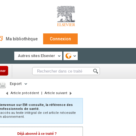
Ma bibliothèque
Connexion
Autres sites Elsevier
ner
Export
Article précédent
|
Article suivant
ienvenue sur EM-consulte, la référence des
rofessionnels de santé.
’accès au texte intégral de cet article nécessite
n abonnement.
Déjà abonné à ce traité ?