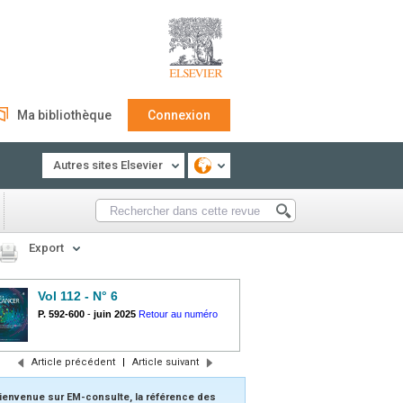
Ma bibliothèque
Connexion
Autres sites Elsevier
Export
Vol 112 - N° 6
P. 592-600
-
juin 2025
Retour au numéro
Article précédent
|
Article suivant
ienvenue sur EM-consulte, la référence des