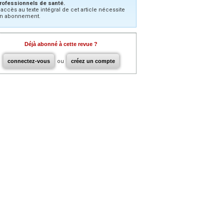
rofessionnels de santé.
’accès au texte intégral de cet article nécessite
n abonnement.
Déjà abonné à cette revue ?
connectez-vous
ou
créez un compte