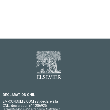
DÉCLARATION CNIL
EM-CONSULTE.COM est déclaré à la
CNIL, déclaration n° 1286925.
En application de la loi nº78-17 du 6 janvier 1978 relative à