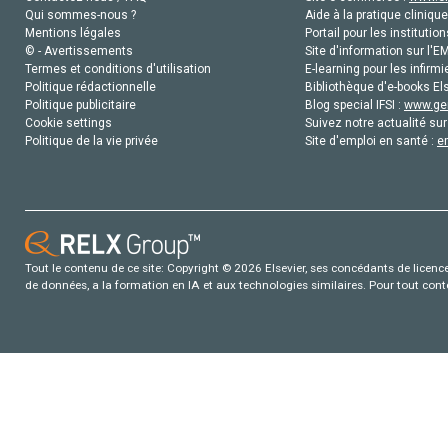
Qui sommes-nous ?
Aide à la pratique clinique
Mentions légales
Portail pour les institution
© - Avertissements
Site d'information sur l'E
Termes et conditions d'utilisation
E-learning pour les infirmi
Politique rédactionnelle
Bibliothèque d'e-books Els
Politique publicitaire
Blog special IFSI :
www.gen
Cookie settings
Suivez notre actualité sur
Politique de la vie privée
Site d'emploi en santé :
e
Tout le contenu de ce site: Copyright © 2026 Elsevier, ses concédants de licence e
de données, a la formation en IA et aux technologies similaires. Pour tout con