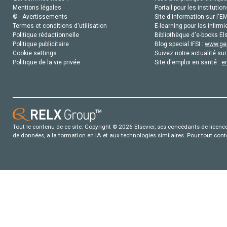
Mentions légales
Portail pour les institution
© - Avertissements
Site d'information sur l'E
Termes et conditions d'utilisation
E-learning pour les infirmi
Politique rédactionnelle
Bibliothèque d'e-books Els
Politique publicitaire
Blog special IFSI :
www.gen
Cookie settings
Suivez notre actualité sur
Politique de la vie privée
Site d'emploi en santé :
e
Tout le contenu de ce site: Copyright © 2026 Elsevier, ses concédants de licence e
de données, a la formation en IA et aux technologies similaires. Pour tout con