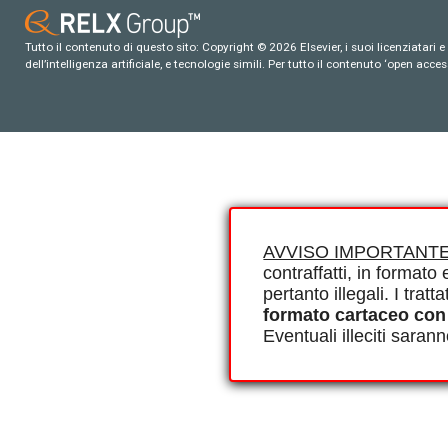
Tutto il contenuto di questo sito: Copyright © 2026 Elsevier, i suoi licenziatari e c
dell’intelligenza artificiale, e tecnologie simili. Per tutto il contenuto ‘open ac
AVVISO IMPORTANTE
contraffatti, in formato e
pertanto illegali. I tra
formato cartaceo con
Eventuali illeciti saran