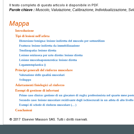
Il testo completo di questo articolo è disponibile in PDF.
Parole chiave :
Muscolo, Valutazione, Calibrazione, Individualizzazione, Svi
Mappa
Introduzione
Tipi di lesioni nell'atleta
Distorsione benigna: lesione indiretta del muscolo per sottoutilizzo
Frattura: lesione indiretta da immobilizzazione
Tendinopatia: lesione diretta
Lesione estrinseca per urto diretto: lesione diretta
Lesione muscoloaponeurotica: lesione diretta
Legamentoplastica ()
Principi generali del rinforzo muscolare
Valutazione delle qualità muscolari
Sviluppo
Adattamenti fisiologici al rinforzo
Esempi di gestione di infortuni
Primo caso clinico: gestione di un giocatore di rugby professionista nel quarto mese pos
Secondo caso: lesione muscolare recidivante degli ischiocrurali in un atleta di alto livello
Esempi di schede di rinforzo muscolare (, , )
Conclusioni
© 2017 Elsevier Masson SAS. Tutti i diritti riservati.