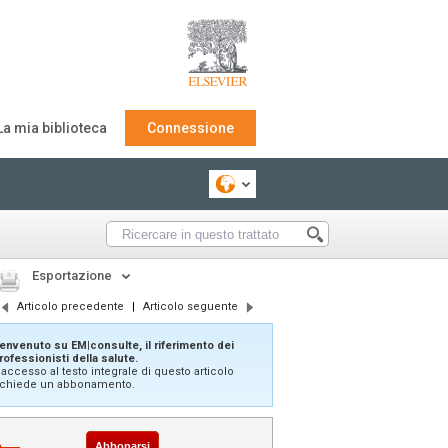
La mia biblioteca
Connessione
Esportazione
Articolo precedente
|
Articolo seguente
envenuto su EM|consulte, il riferimento dei
rofessionisti della salute.
'accesso al testo integrale di questo articolo
ichiede un abbonamento.
Abbonarsi