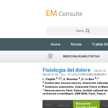
Cerca
Home
Riviste
Trattati E
MEDICINA RIABILITATIVA
Fisiologia del dolore
- 28/02/18
[26-007-E-10] - Doi : 10.1016/S1283-078X(18)88534-0
a
a
b
,
c
L. Plaghki
, A. Mouraux
, D. Le Bars
a
Institut des neurosciences, Université catholiqu
b
Sorbonne universités, Université Pierre et Marie
c
Neurosciences Paris-Seine, Institut national de 
recherche scientifique, UMR 8246, Paris, France
Riassunto
PDF
Articolo
Ico
Parole chiave