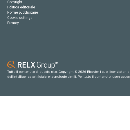
Copyright
Politica editoriale
Norme pubblicitarie
Cookie settings
Privacy
Tutto il contenuto di questo sito: Copyright © 2026 Elsevier, i suoi licenziatari e c
dell’intelligenza artificiale, e tecnologie simili. Per tutto il contenuto ‘open ac