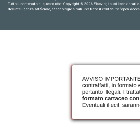
Tutto il contenuto di questo sito: Copyright © 2026 Elsevier, i suoi licenziatari e c
dell’intelligenza artificiale, e tecnologie simili. Per tutto il contenuto ‘open ac
AVVISO IMPORTANTE
contraffatti, in formato e
pertanto illegali. I tra
formato cartaceo con
Eventuali illeciti saran